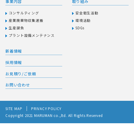
事業内容
取り組み
コンサルティング
安全衛⽣活動
産業廃棄物収集運搬
環境活動
生産請負
SDGs
プラント設備メンテナンス
新着情報
採用情報
お見積り/ご依頼
お問い合わせ
SITE MAP
PRIVACY POLICY
Copyright 2021 MARUMAN co.,ltd. All Rights Reserved