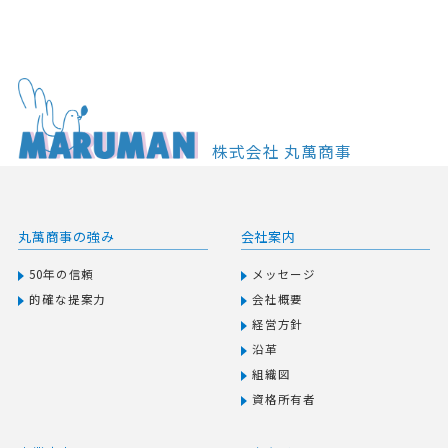
株式会社 丸萬商事
丸萬商事の強み
会社案内
50年の信頼
メッセージ
的確な提案力
会社概要
経営方針
沿革
組織図
資格所有者