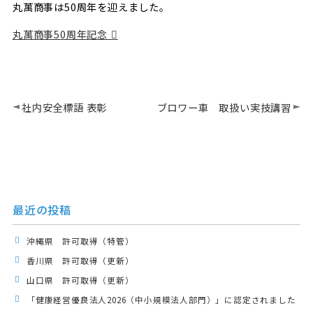
丸萬商事は50周年を迎えました。
丸萬商事50周年記念
社内安全標語 表彰
ブロワー車 取扱い実技講習
最近の投稿
沖縄県 許可取得（特管）
香川県 許可取得（更新）
山口県 許可取得（更新）
「健康経営優良法人2026（中小規模法人部門）」に認定されました