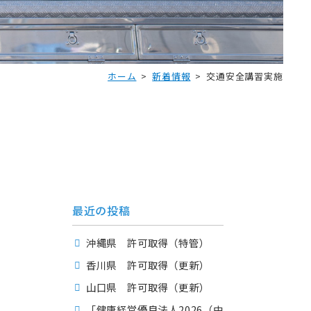
ホーム
新着情報
交通安全講習実施
最近の投稿
沖縄県 許可取得（特管）
香川県 許可取得（更新）
山口県 許可取得（更新）
「健康経営優良法人2026（中